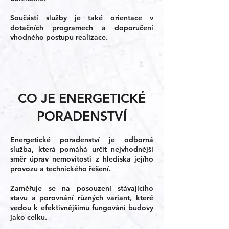
Součástí služby je také orientace v
dotačních programech a doporučení
vhodného postupu realizace.
CO JE ENERGETICKÉ
PORADENSTVÍ
Energetické poradenství je odborná
služba, která pomáhá určit nejvhodnější
směr úprav nemovitosti z hlediska jejího
provozu a technického řešení.
Zaměřuje se na posouzení stávajícího
stavu a porovnání různých variant, které
vedou k efektivnějšímu fungování budovy
jako celku.