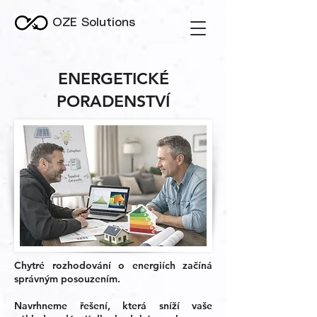
OZE Solutions
ENERGETICKÉ
PORADENSTVÍ
Chytré rozhodování o energiích začíná
správným posouzením.
Navrhneme řešení, která sníží vaše