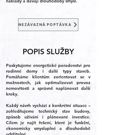
náklady a dávají dlouhodobý smysl.
NEZÁVAZNÁ POPTÁVKA
POPIS SLUŽBY
Poskytujeme energetické poradenství pro
rodinné domy i další typy staveb.
Pomáháme klientům zorientovat se v
možnostech, jak optimalizovat provoz
nemovitosti a správně naplánovat další
kroky.
Každý návrh vychází z konkrétní situace –
zohledňujeme technický stav budovy,
způsob užívání i plánované investice.
Cílem je najít řešení, které je funkční,
ekonomicky smysluplné a dlouhodobě
udržitelné.